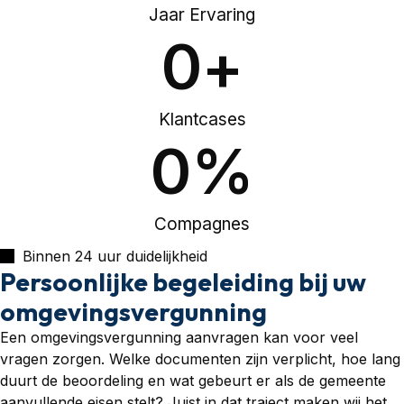
Jaar Ervaring
0
+
Klantcases
0
%
Compagnes
Binnen 24 uur duidelijkheid
Persoonlijke begeleiding bij uw
omgevingsvergunning
Een omgevingsvergunning aanvragen kan voor veel
vragen zorgen. Welke documenten zijn verplicht, hoe lang
duurt de beoordeling en wat gebeurt er als de gemeente
aanvullende eisen stelt? Juist in dat traject maken wij het