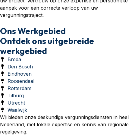
uw project. Vertrouw op onze expertise en persoonlijke
aanpak voor een correcte verloop van uw
vergunningstraject.
Ons Werkgebied
Ontdek ons uitgebreide
werkgebied
Breda
Den Bosch
Eindhoven
Roosendaal
Rotterdam
Tilburg
Utrecht
Waalwijk
Wij bieden onze deskundige vergunningsdiensten in heel
Nederland, met lokale expertise en kennis van regionale
regelgeving.