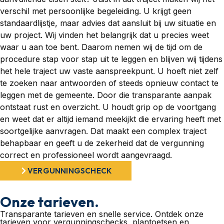
verschil met persoonlijke begeleiding. U krijgt geen
standaardlijstje, maar advies dat aansluit bij uw situatie en
uw project. Wij vinden het belangrijk dat u precies weet
waar u aan toe bent. Daarom nemen wij de tijd om de
procedure stap voor stap uit te leggen en blijven wij tijdens
het hele traject uw vaste aanspreekpunt. U hoeft niet zelf
te zoeken naar antwoorden of steeds opnieuw contact te
leggen met de gemeente. Door die transparante aanpak
ontstaat rust en overzicht. U houdt grip op de voortgang
en weet dat er altijd iemand meekijkt die ervaring heeft met
soortgelijke aanvragen. Dat maakt een complex traject
behapbaar en geeft u de zekerheid dat de vergunning
correct en professioneel wordt aangevraagd.
VERGUNNINGSCHECK
Onze tarieven.
Transparante tarieven en snelle service. Ontdek onze
tarieven voor vergunningschecks, plantoetsen en