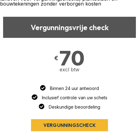
bouwtekeningen zonder verborgen kosten
Vergunningsvrije check
70
€
excl btw
Binnen 24 uur antwoord
Inclusief controle van uw schets
Deskundige beoordeling
VERGUNNINGSCHECK