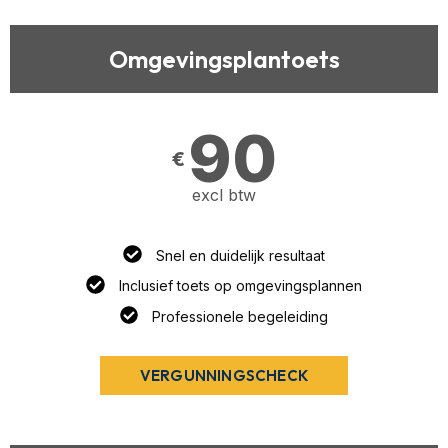
Omgevingsplantoets
90
€
excl btw
Snel en duidelijk resultaat
Inclusief toets op omgevingsplannen
Professionele begeleiding
VERGUNNINGSCHECK