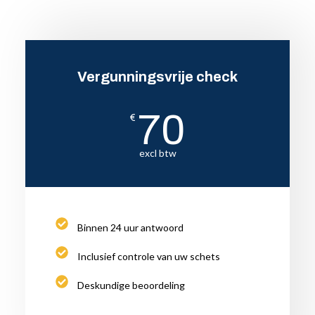
Vergunningsvrije check
70
€
excl btw
Binnen 24 uur antwoord
Inclusief controle van uw schets
Deskundige beoordeling