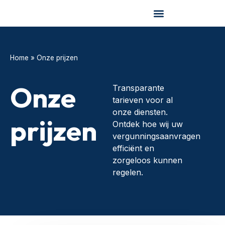
Home
»
Onze prijzen
Onze
Transparante
tarieven voor al
onze diensten.
prijzen
Ontdek hoe wij uw
vergunningsaanvragen
efficiënt en
zorgeloos kunnen
regelen.