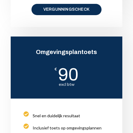
VERGUNNINGSCHECK
Omgevingsplantoets
90
€
excl btw
Snel en duidelijk resultaat
Inclusief toets op omgevingsplannen