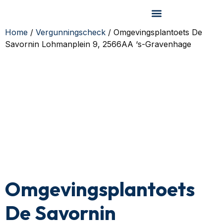
Home
/
Vergunningscheck
/ Omgevingsplantoets De
Savornin Lohmanplein 9, 2566AA ‘s-Gravenhage
Omgevingsplantoets
De Savornin