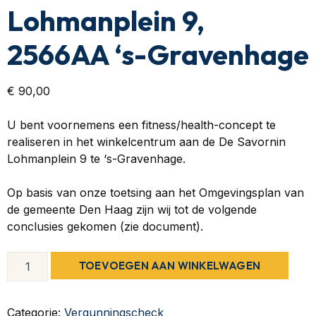
Lohmanplein 9,
2566AA ‘s-Gravenhage
€
90,00
U bent voornemens een fitness/health-concept te
realiseren in het winkelcentrum aan de De Savornin
Lohmanplein 9 te ‘s-Gravenhage.
Op basis van onze toetsing aan het Omgevingsplan van
de gemeente Den Haag zijn wij tot de volgende
conclusies gekomen (zie document).
TOEVOEGEN AAN WINKELWAGEN
Categorie:
Vergunningscheck