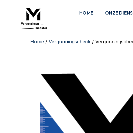
HOME
ONZE DIEN
Home
/
Vergunningscheck
/ Vergunningschec