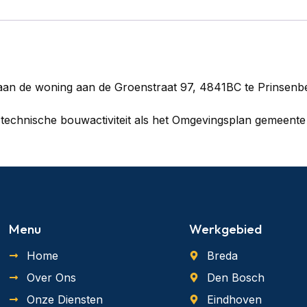
aan de woning aan de Groenstraat 97, 4841BC te Prinsenb
echnische bouwactiviteit als het Omgevingsplan gemeente B
Menu
Werkgebied
Home
Breda
Over Ons
Den Bosch
Onze Diensten
Eindhoven