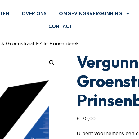
STEN
OVER ONS
OMGEVINGSVERGUNNING
CONTACT
k Groenstraat 97 te Prinsenbeek
Vergunn
Groenstr
Prinsen
€
70,00
U bent voornemens een ca