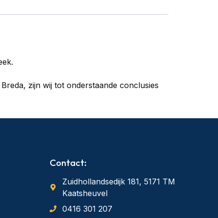
eek.
reda, zijn wij tot onderstaande conclusies
Contact:
Zuidhollandsedijk 181, 5171 TM
Kaatsheuvel
0416 301 207