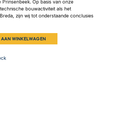
e Prinsenbeek. Op basis van onze
echnische bouwactiviteit als het
eda, zijn wij tot onderstaande conclusies
 AAN WINKELWAGEN
eck