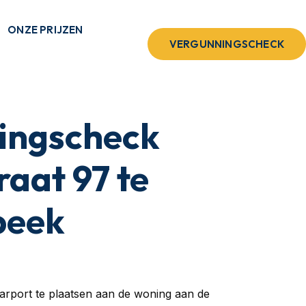
ONZE PRIJZEN
VERGUNNINGSCHECK
ingscheck
aat 97 te
beek
rport te plaatsen aan de woning aan de