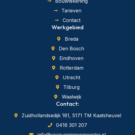
Bouwtekening
Tarieven
Contact
Werkgebied
Breda
Den Bosch
Eindhoven
Rotterdam
Utrecht
Tilburg
Waalwijk
Contact:
Zuidhollandsedijk 181, 5171 TM Kaatsheuvel
0416 301 207
info@vergunningenmeester.nl