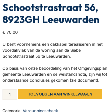
Schootstrastraat 56,
8923GH Leeuwarden
€
70,00
U bent voornemens een dakkapel terealiseren in het
voordakvlak van de woning aan de Siebe
Schootstrastraat 56 te Leeuwarden.
Op basis van onze beoordeling van het Omgevingsplan
gemeente Leeuwarden en de welstandsnota, zijn wij tot
onderstaande conclusies gekomen (zie document).
TOEVOEGEN AAN WINKELWAGEN
Categorie:
Vergunningscheck